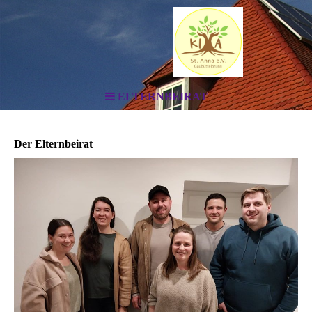
ELTERNBEIRAT
Der Elternbeirat